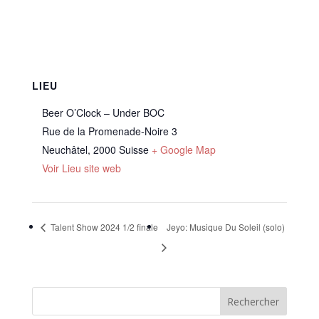
LIEU
Beer O’Clock – Under BOC
Rue de la Promenade-Noire 3
Neuchâtel
,
2000
Suisse
+ Google Map
Voir Lieu site web
Talent Show 2024 1/2 finale
Jeyo: Musique Du Soleil (solo)
Rechercher