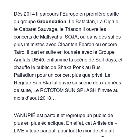
Dès 2014 il parcours l’Europe en première partie
du groupe
Groundation
. Le Bataclan, La Cigale,
le Cabaret Sauvage, le Trianon il ouvre les
concerts de Matisyahu, SOJA, ou dans des salles
plus intimistes avec Cleanton Fearon ou encore
Taïro. Il part ensuite en tournée avec le Groupe
Anglais UB40, enflamme la scène de Soli-days, et
chauffe le public de Shaka Ponk au Bus
Palladium pour un concert plus que privé. Le
Reggae Sun Ska lui ouvre sa scène deux années
de suite, Le ROTOTOM SUN SPLASH l’invite au
mois d’aout 2018…
VANUPIÉ est partout et regroupe un public de
plus en plus éclectique. En effet, cet Artiste de «
LIVE » joue partout, pour tout le monde et plait